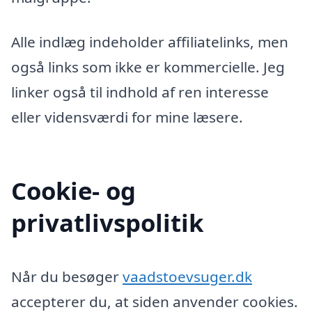
Alle indlæg indeholder affiliatelinks, men
også links som ikke er kommercielle. Jeg
linker også til indhold af ren interesse
eller vidensværdi for mine læsere.
Cookie- og
privatlivspolitik
Når du besøger
vaadstoevsuger.dk
accepterer du, at siden anvender cookies.