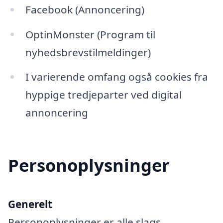
Facebook (Annoncering)
OptinMonster (Program til
nyhedsbrevstilmeldinger)
I varierende omfang også cookies fra
hyppige tredjeparter ved digital
annoncering
Personoplysninger
Generelt
Personoplysninger er alle slags