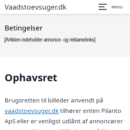
Vaadstoevsuger.dk
Menu
Betingelser
Ophavsret
Brugsretten til billeder anvendt på
vaadstoevsuger.dk
tilhører enten Pilanto
ApS eller er venligst udlånt af annoncører