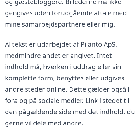
og gæstebloggere. Billederne må ikke
gengives uden forudgående aftale med
mine samarbejdspartnere eller mig.
Al tekst er udarbejdet af Pilanto ApS,
medmindre andet er angivet. Intet
indhold må, hverken i uddrag eller sin
komplette form, benyttes eller udgives
andre steder online. Dette gælder også i
fora og på sociale medier. Link i stedet til
den pågældende side med det indhold, du
gerne vil dele med andre.