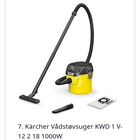
7. Kärcher Vådstøvsuger KWD 1 V-
12 2 18 1000W