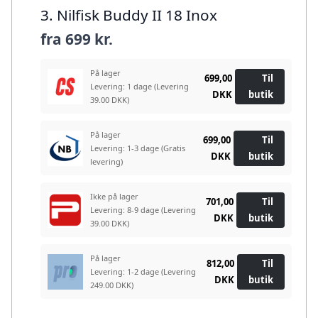
3. Nilfisk Buddy II 18 Inox
fra
699 kr.
På lager
699,00
Til
Levering: 1 dage
(Levering
DKK
butik
39.00 DKK)
På lager
699,00
Til
Levering: 1-3 dage
(Gratis
DKK
butik
levering)
Ikke på lager
701,00
Til
Levering: 8-9 dage
(Levering
DKK
butik
39.00 DKK)
På lager
812,00
Til
Levering: 1-2 dage
(Levering
DKK
butik
249.00 DKK)