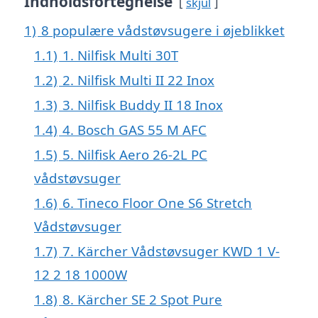
Indholdsfortegnelse
skjul
1)
8 populære vådstøvsugere i øjeblikket
1.1)
1. Nilfisk Multi 30T
1.2)
2. Nilfisk Multi II 22 Inox
1.3)
3. Nilfisk Buddy II 18 Inox
1.4)
4. Bosch GAS 55 M AFC
1.5)
5. Nilfisk Aero 26-2L PC
vådstøvsuger
1.6)
6. Tineco Floor One S6 Stretch
Vådstøvsuger
1.7)
7. Kärcher Vådstøvsuger KWD 1 V-
12 2 18 1000W
1.8)
8. Kärcher SE 2 Spot Pure