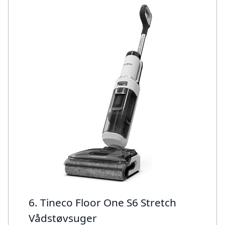
6. Tineco Floor One S6 Stretch
Vådstøvsuger