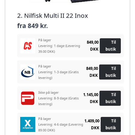
2. Nilfisk Multi II 22 Inox
fra
849 kr.
På lager
849,00
Til
Levering: 1 dage
(Levering
DKK
butik
39.00 DKK)
På lager
849,00
Til
Levering: 1-3 dage
(Gratis
DKK
butik
levering)
Ikke på lager
1.145,00
Til
Levering: 8-9 dage
(Gratis
DKK
butik
levering)
På lager
1.409,00
Til
Levering: 4-6 dage
(Levering
DKK
butik
89.00 DKK)