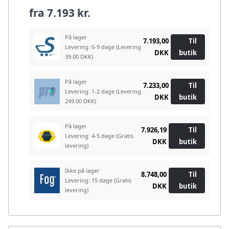
fra
7.193 kr.
På lager
7.193,00
Til
Levering: 6-9 dage
(Levering
DKK
butik
39.00 DKK)
På lager
7.233,00
Til
Levering: 1-2 dage
(Levering
DKK
butik
249.00 DKK)
På lager
7.926,19
Til
Levering: 4-5 dage
(Gratis
DKK
butik
levering)
Ikke på lager
8.748,00
Til
Levering: 15 dage
(Gratis
DKK
butik
levering)