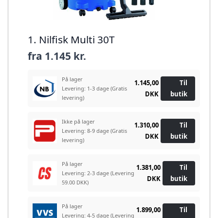
1. Nilfisk Multi 30T
fra
1.145 kr.
På lager
1.145,00
Til
Levering: 1-3 dage
(Gratis
DKK
butik
levering)
Ikke på lager
1.310,00
Til
Levering: 8-9 dage
(Gratis
DKK
butik
levering)
På lager
1.381,00
Til
Levering: 2-3 dage
(Levering
DKK
butik
59.00 DKK)
På lager
1.899,00
Til
Levering: 4-5 dage
(Levering