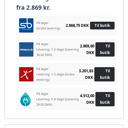
fra
2.869 kr.
På lager
2.868,75 DKK
Til butik
(Gratis levering)
På lager
2.869,00
Til
Levering: 1-2 dage
(Levering
DKK
butik
38.00 DKK)
På lager
3.201,83
Til
Levering: 1-5 dage
(Gratis
DKK
butik
levering)
På lager
4.512,00
Til
Levering: 5-8 dage
(Levering
DKK
butik
29.00 DKK)