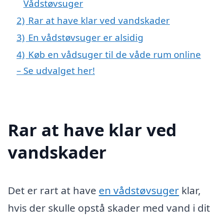
Vådstøvsuger
2)
Rar at have klar ved vandskader
3)
En vådstøvsuger er alsidig
4)
Køb en vådsuger til de våde rum online
– Se udvalget her!
Rar at have klar ved
vandskader
Det er rart at have
en vådstøvsuger
klar,
hvis der skulle opstå skader med vand i dit