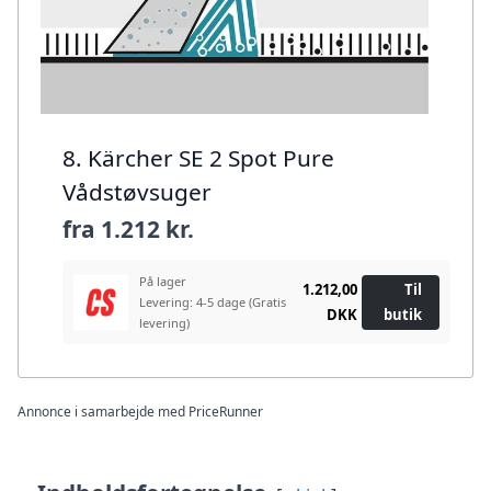
8. Kärcher SE 2 Spot Pure
Vådstøvsuger
fra
1.212 kr.
På lager
1.212,00
Til
Levering: 4-5 dage
(Gratis
DKK
butik
levering)
Annonce i samarbejde med PriceRunner