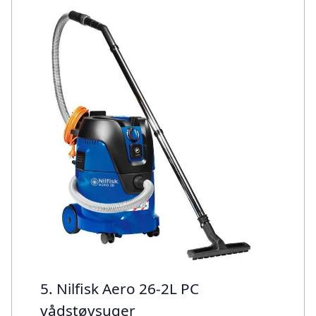
5. Nilfisk Aero 26-2L PC
vådstøvsuger