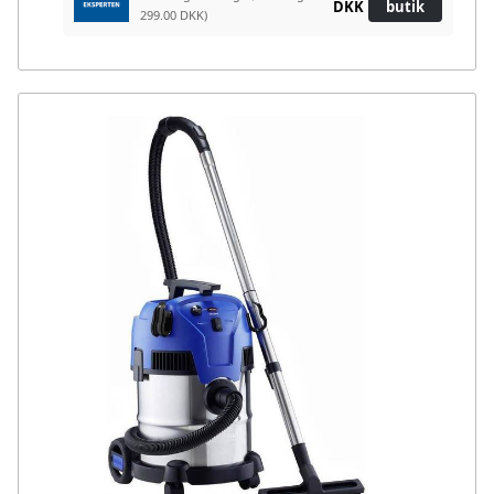
DKK
butik
299.00 DKK)