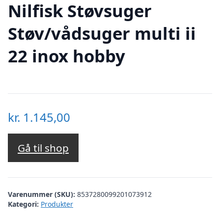
Nilfisk Støvsuger
Støv/vådsuger multi ii
22 inox hobby
kr.
1.145,00
Gå til shop
Varenummer (SKU):
8537280099201073912
Kategori:
Produkter