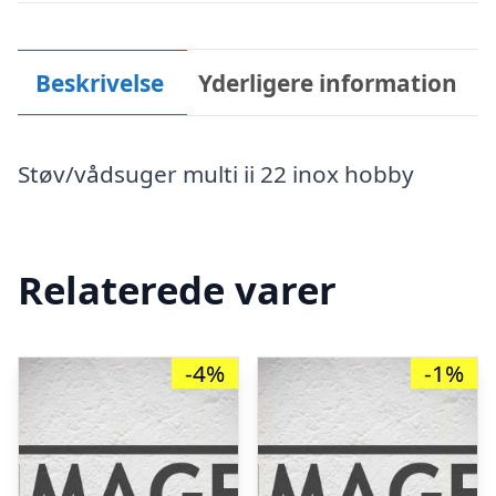
Beskrivelse
Yderligere information
Støv/vådsuger multi ii 22 inox hobby
Relaterede varer
-4%
-1%