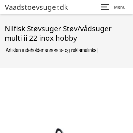
Vaadstoevsuger.dk
Menu
Nilfisk Støvsuger Støv/vådsuger
multi ii 22 inox hobby