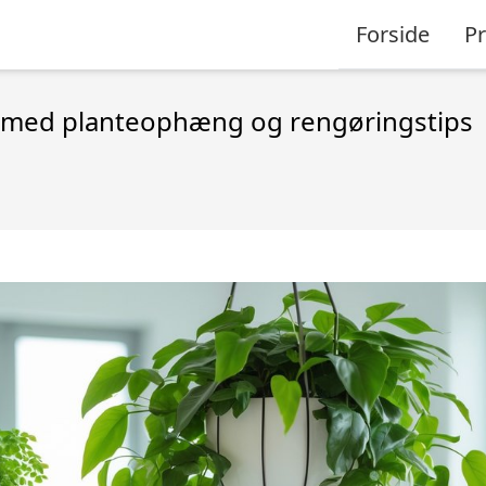
Forside
P
 med planteophæng og rengøringstips