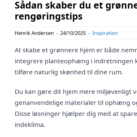
Sådan skaber du et grøn
rengøringstips
Henrik Andersen
-
24/10/2025
-
Inspiration
At skabe et grønnere hjem er både nemme
integrere planteophæng i indretningen k
tilføre naturlig skønhed til dine rum.
Du kan gøre dit hjem mere miljøvenligt 
genanvendelige materialer til ophæng og 
Disse løsninger hjælper dig med at spare
indeklima.