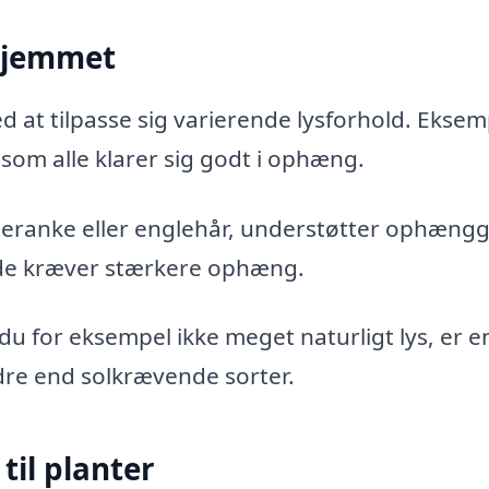
 hjemmet
 ved at tilpasse sig varierende lysforhold. Eksem
, som alle klarer sig godt i ophæng.
eranke eller englehår, understøtter ophængg
a de kræver stærkere ophæng.
r du for eksempel ikke meget naturligt lys, er e
re end solkrævende sorter.
il planter