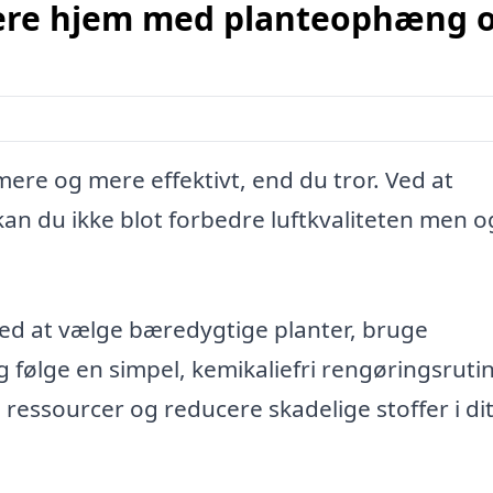
nere hjem med planteophæng 
re og mere effektivt, end du tror. Ved at
an du ikke blot forbedre luftkvaliteten men o
ved at vælge bæredygtige planter, bruge
følge en simpel, kemikaliefri rengøringsruti
 ressourcer og reducere skadelige stoffer i di