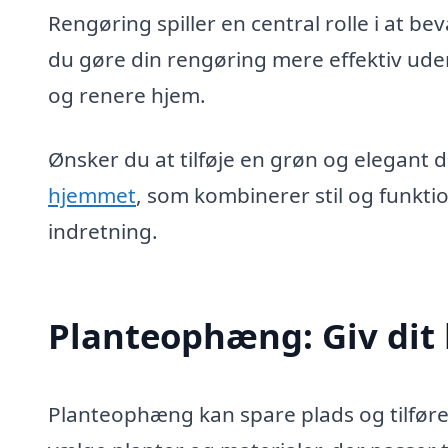
Rengøring spiller en central rolle i at b
du gøre din rengøring mere effektiv uden
og renere hjem.
Ønsker du at tilføje en grøn og elegant d
hjemmet
, som kombinerer stil og funktio
indretning.
Planteophæng: Giv dit 
Planteophæng kan spare plads og tilføre l