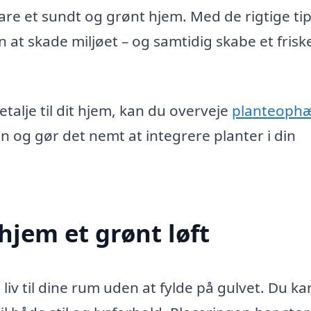
evare et sundt og grønt hjem. Med de rigtige ti
 at skade miljøet – og samtidig skabe et frisk
etalje til dit hjem, kan du overveje
planteophæ
n og gør det nemt at integrere planter i din
hjem et grønt løft
iv til dine rum uden at fylde på gulvet. Du ka