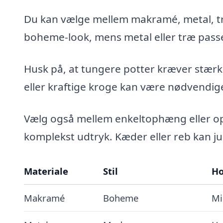
Du kan vælge mellem makramé, metal, træ
boheme-look, mens metal eller træ passer 
Husk på, at tungere potter kræver stær
eller kraftige kroge kan være nødvendig
Vælg også mellem enkeltophæng eller op
komplekst udtryk. Kæder eller reb kan just
Materiale
Stil
Ho
Makramé
Boheme
Mi