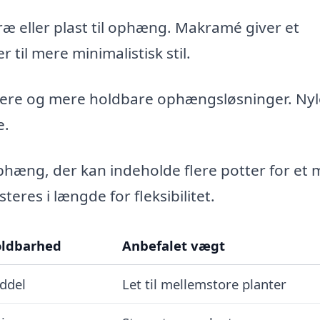
 eller plast til ophæng. Makramé giver et
til mere minimalistisk stil.
kere og mere holdbare ophængsløsninger. Ny
e.
hæng, der kan indeholde flere potter for et 
eres i længde for fleksibilitet.
ldbarhed
Anbefalet vægt
ddel
Let til mellemstore planter