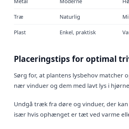
Metal
Moderne
Hø
Træ
Naturlig
Mi
Plast
Enkel, praktisk
Va
Placeringstips for optimal tri
Sørg for, at plantens lysbehov matcher 
nær vinduer og dem med lavt lys i hjørne
Undgå træk fra døre og vinduer, der kan
især hvis ophænget er tæt ved varme elle